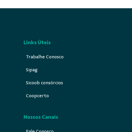
Links Úteis
Trabalhe Conosco
Sipag
Sicoob consórcios
Coopcerto
Nossos Canais
Fale Conosco