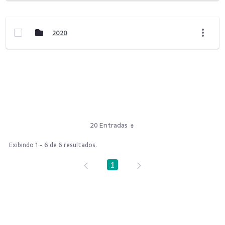
2020
20 Entradas
Exibindo 1 - 6 de 6 resultados.
1
Página