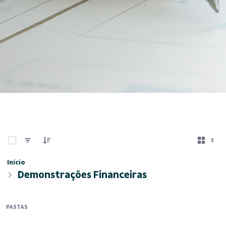
0 de 6 Itens selecionados
Início
Demonstrações Financeiras
PASTAS