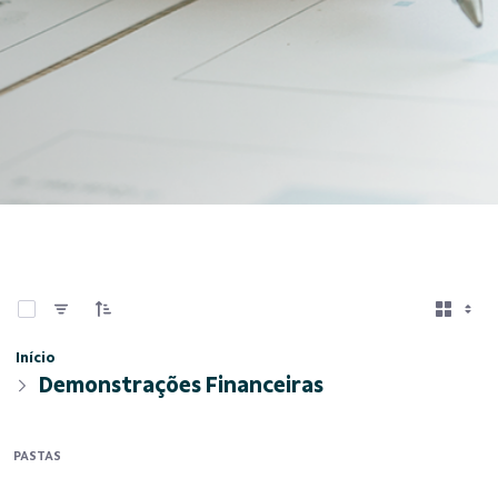
0 de 6 Itens selecionados
Início
Demonstrações Financeiras
PASTAS