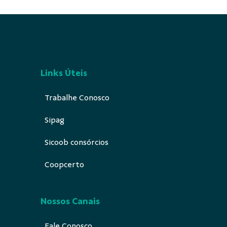
Links Úteis
Trabalhe Conosco
Sipag
Sicoob consórcios
Coopcerto
Nossos Canais
Fale Conosco