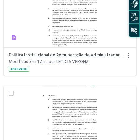
Política Institucional de Remuneração de Administradores do Sicoob.pdf
Modificado há 1 Ano por LETICIA VERONA.
APROVADO