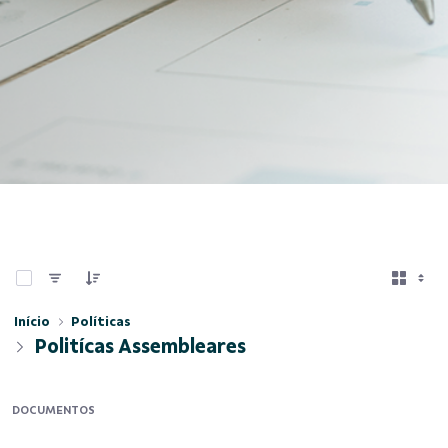
0 de 3 Itens selecionados
Início
Políticas
Politícas Assembleares
DOCUMENTOS