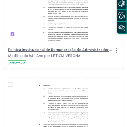
Política Institucional de Remuneração de Administradores do Sicoob.pdf
Modificado há 1 Ano por LETICIA VERONA.
APROVADO