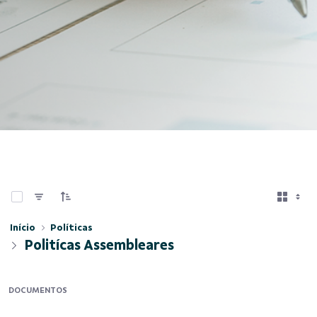
0 de 3 Itens selecionados
Início
Políticas
Politícas Assembleares
DOCUMENTOS