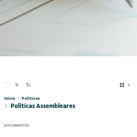
0 de 3 Itens selecionados
Início
Políticas
Politícas Assembleares
DOCUMENTOS