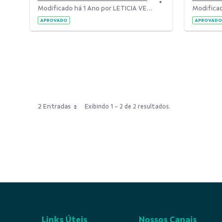
Modificado há 1 Ano por LETICIA VERONA.
APROVADO
APROVADO
2 Entradas
Exibindo 1 - 2 de 2 resultados.
Links Úteis
Nossos Canais