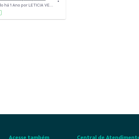
Modificado há 1 Ano por LETICIA VERONA.
Acesse também
Central de Atendiment