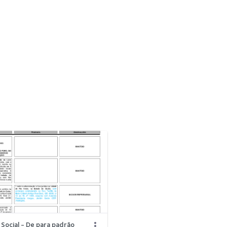
Social - De para padrão