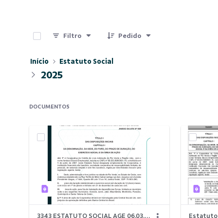
0 de 2 Itens selecionados
Filtro
Pedido
Início
Estatuto Social
2025
DOCUMENTOS
3343 ESTATUTO SOCIAL AGE 06.03.2025.pdf
Estatuto 