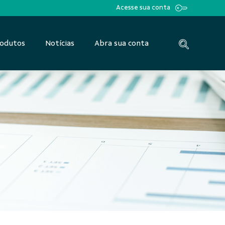
Acesse sua conta
odutos
Notícias
Abra sua conta