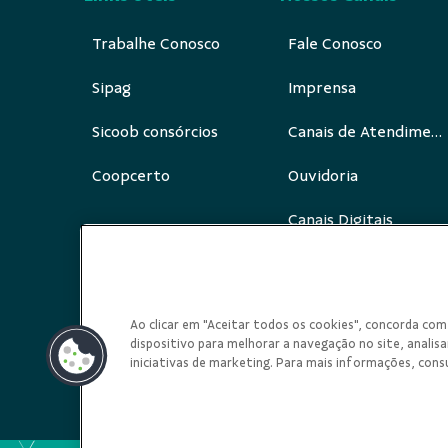
Trabalhe Conosco
Fale Conosco
Sipag
Imprensa
Sicoob consórcios
Canais de Atendimento
Coopcerto
Ouvidoria
Canais Digitais
Redes Sociais
Ao clicar em "Aceitar todos os cookies", concorda c
dispositivo para melhorar a navegação no site, analisar
iniciativas de marketing. Para mais informações, cons