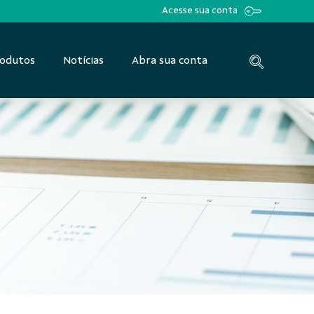
Acesse sua conta
odutos
Notícias
Abra sua conta