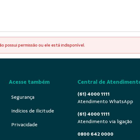
o possui permissão ou ele está indisponível.
Acesse também
Central de Atendiment
(61) 4000 1111
Segurança
Atendimento WhatsApp
Indícios de Ilicitude
(61) 4000 1111
Atendimento via ligação
Privacidade
0800 642 0000