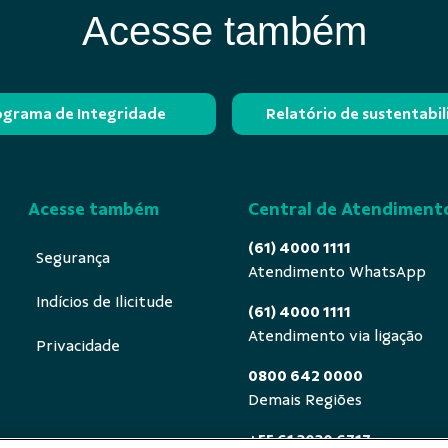
Acesse também
ograma de Integridade
Relatório de sustentabi
Acesse também
Central de Atendiment
(61) 4000 1111
Segurança
Atendimento WhatsApp
Indícios de Ilicitude
(61) 4000 1111
Atendimento via ligação
Privacidade
0800 642 0000
Demais Regiões
+55 61 3030 6717