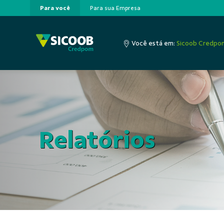
Para você
Para sua Empresa
Pular para o Conteúdo principal
Você está em:
Sicoob Credpo
Relatórios