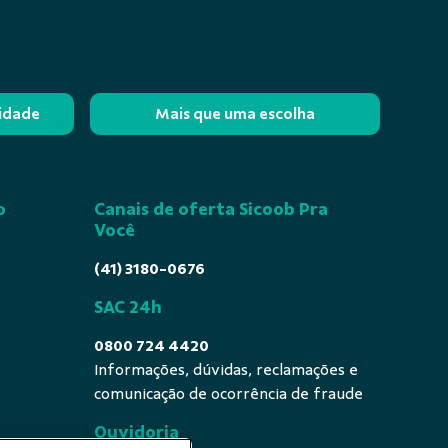
lidade
Mais que uma escolha
o
Canais de oferta Sicoob Pra
Você
(41) 3180-0676
SAC 24h
0800 724 4420
Informações, dúvidas, reclamações e
comunicação de ocorrência de fraude
Ouvidoria