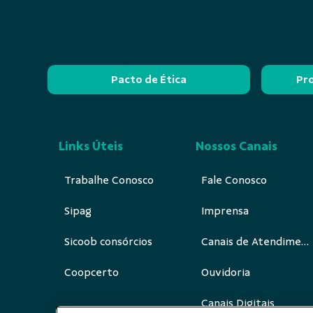
Pacto de Ética
Pr
Links Úteis
Nossos Canais
Trabalhe Conosco
Fale Conosco
Sipag
Imprensa
Sicoob consórcios
Canais de Atendimento
Coopcerto
Ouvidoria
Canais Digitais