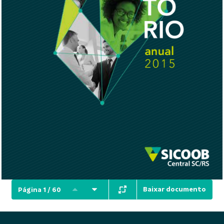
Baixar documento
Página 1 / 60