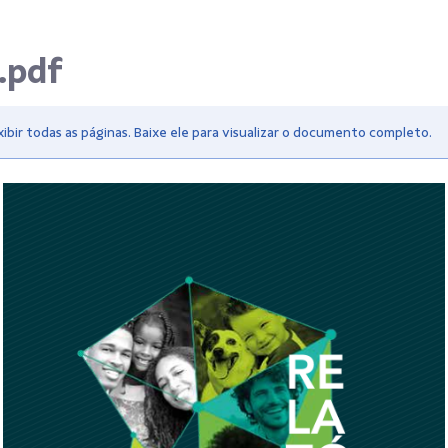
5.pdf
bir todas as páginas. Baixe ele para visualizar o documento completo.