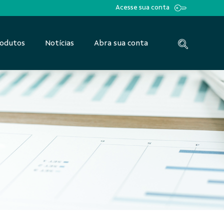
Acesse sua conta
odutos
Notícias
Abra sua conta