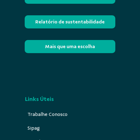
Relatório de sustentabilidade
Mais que uma escolha
Links Úteis
Trabalhe Conosco
Sipag