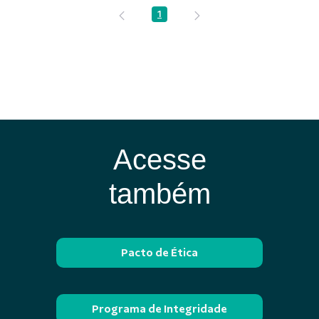
1
Página
Acesse
também
Pacto de Ética
Programa de Integridade