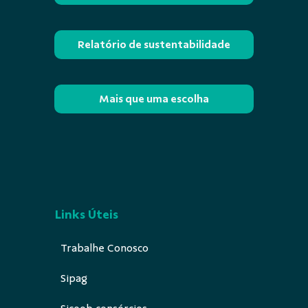
Relatório de sustentabilidade
Mais que uma escolha
Links Úteis
Trabalhe Conosco
Sipag