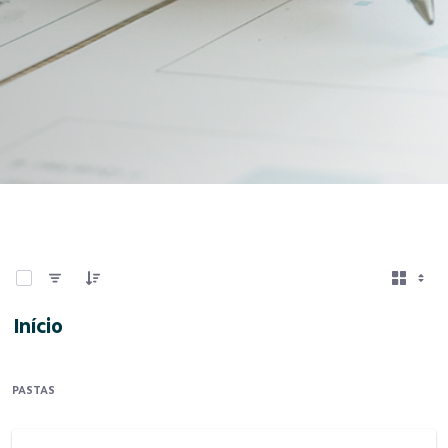
0 de 3 Itens selecionados
Início
PASTAS