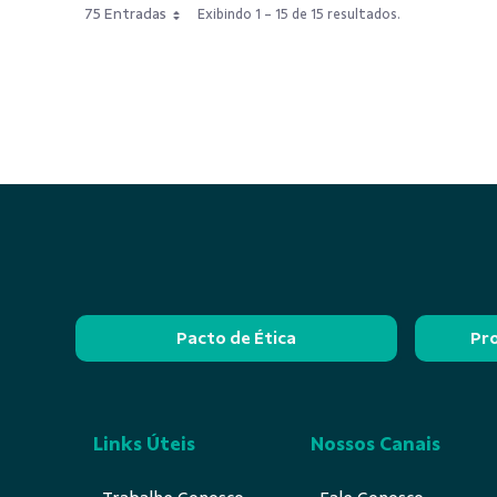
75 Entradas
Exibindo 1 - 15 de 15 resultados.
Pacto de Ética
Pr
Links Úteis
Nossos Canais