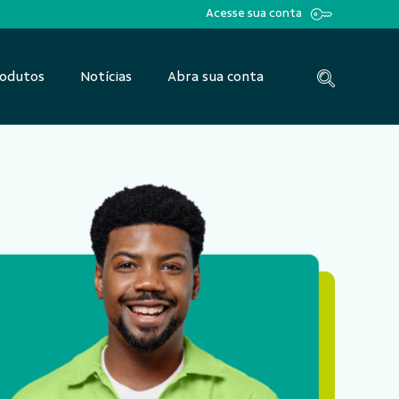
Acesse sua conta
odutos
Notícias
Abra sua conta