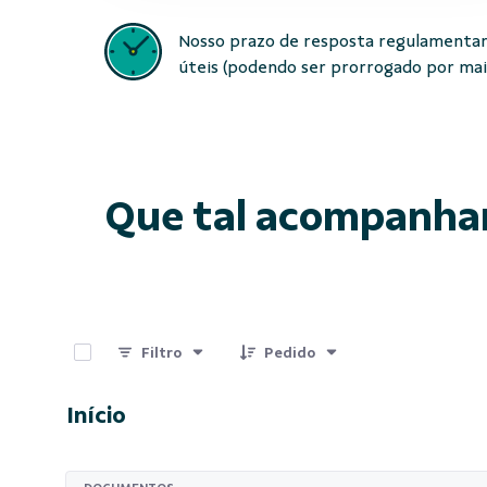
Nosso prazo de resposta regulamentar
úteis (podendo ser prorrogado por mais 
Que tal acompanha
0 de 15 Itens selecionados
Filtro
Pedido
Início