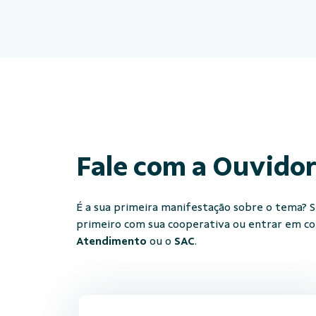
Fale com a Ouvido
É a sua primeira manifestação sobre o tema? Se
primeiro com sua cooperativa ou entrar em c
Atendimento
ou o
SAC
.