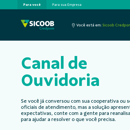
Para você
Para sua Empresa
Pular para o Conteúdo principal
Você está em:
Sicoob Credpo
Canal de
Ouvidoria
Se você já conversou com sua cooperativa ou s
oficiais de atendimento, mas a solução aprese
expectativas, conte com a gente para reanalisa
para ajudar a resolver o que você precisa.