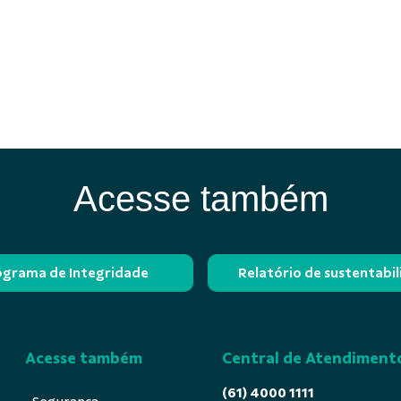
Acesse também
ograma de Integridade
Relatório de sustentabi
Acesse também
Central de Atendiment
(61) 4000 1111