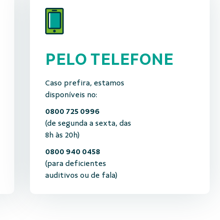
PELO TELEFONE
Caso prefira, estamos
disponíveis no:
0800 725 0996
(de segunda a sexta, das
8h às 20h)
0800 940 0458
(para deficientes
auditivos ou de fala)