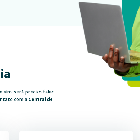
ria
 sim, será preciso falar
ontato com a
Central de