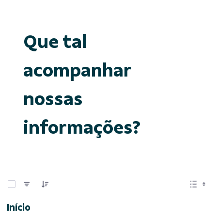
Que tal
acompanhar
nossas
informações?
0 de 15 Itens selecionados
Início