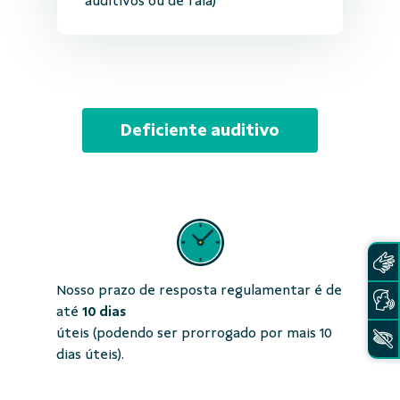
auditivos ou de fala)
Deficiente auditivo
Nosso prazo de resposta regulamentar é de
até
10 dias
úteis (podendo ser prorrogado por mais 10
dias úteis).