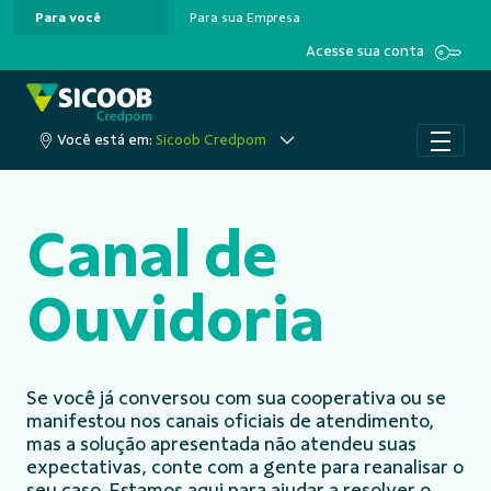
Para você
Para sua Empresa
Pular para o Conteúdo principal
Acesse sua conta
Você está em:
Sicoob Credpom
Canal de
Ouvidoria
Se você já conversou com sua cooperativa ou se
manifestou nos canais oficiais de atendimento,
mas a solução apresentada não atendeu suas
expectativas, conte com a gente para reanalisar o
seu caso. Estamos aqui para ajudar a resolver o