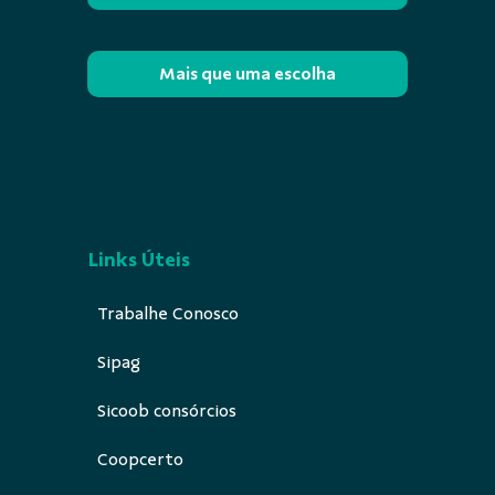
Mais que uma escolha
Links Úteis
Trabalhe Conosco
Sipag
Sicoob consórcios
Coopcerto