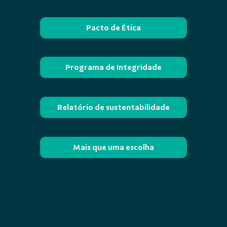
Pacto de Ética
Programa de Integridade
Relatório de sustentabilidade
Mais que uma escolha