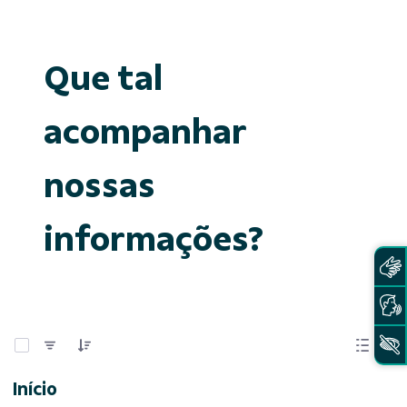
Que tal
acompanhar
nossas
informações?
0 de 15 Itens selecionados
Início