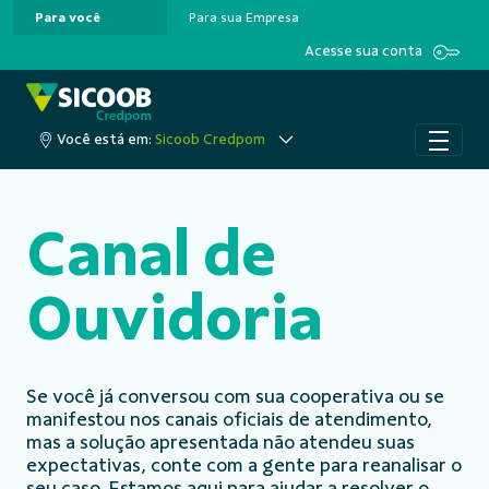
Para você
Para sua Empresa
Pular para o Conteúdo principal
Acesse sua conta
Você está em:
Sicoob Credpom
Canal de
Ouvidoria
Se você já conversou com sua cooperativa ou se
manifestou nos canais oficiais de atendimento,
mas a solução apresentada não atendeu suas
expectativas, conte com a gente para reanalisar o
seu caso. Estamos aqui para ajudar a resolver o