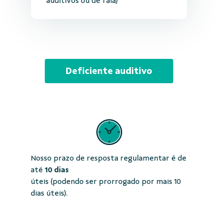
auditivos ou de fala)
Deficiente auditivo
Nosso prazo de resposta regulamentar é de
até
10 dias
úteis (podendo ser prorrogado por mais 10
dias úteis).