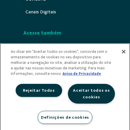
Canais Digitais
Acesse também
Segurança
Ao clicar em "Aceitar todos os cookies", concorda com o
armazenamento de cookies no seu dispositivo para
Indícios de Ilicitude
melhorar a navegação no site, analisar a utilização do site
e ajudar nas nossas iniciativas de marketing. Para mais
Privacidade
informações, consulte nosso
Aviso de Privacidade
Rejeitar Todos
Aceitar todos os
cookies
Redes Sociais
Definições de cookies