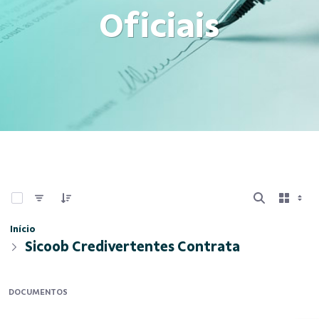
Oficiais
0 de 1 Itens selecionados
Início
Sicoob Credivertentes Contrata
DOCUMENTOS