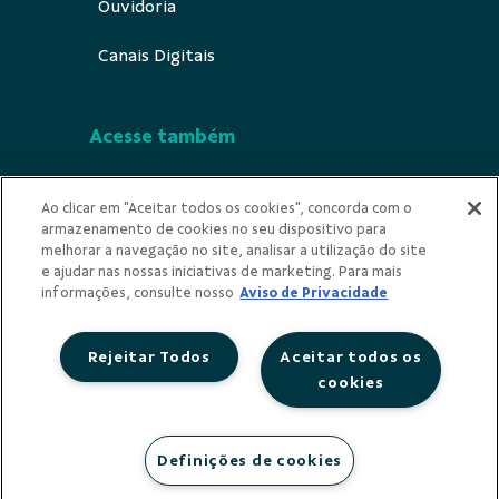
Ouvidoria
Canais Digitais
Acesse também
Segurança
Ao clicar em "Aceitar todos os cookies", concorda com o
armazenamento de cookies no seu dispositivo para
Indícios de Ilicitude
melhorar a navegação no site, analisar a utilização do site
e ajudar nas nossas iniciativas de marketing. Para mais
Privacidade
informações, consulte nosso
Aviso de Privacidade
Rejeitar Todos
Aceitar todos os
cookies
Redes Sociais
Definições de cookies