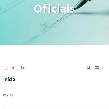
Oficiais
0 de 12 Itens selecionados
Início
PASTAS