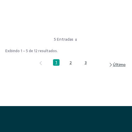
5 Entradas
Exibindo 1 - 5 de 12 resultados.
1
2
3
Página
Página
Página