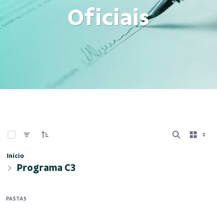
Oficiais
0 de 4 Itens selecionados
Início
Programa C3
PASTAS