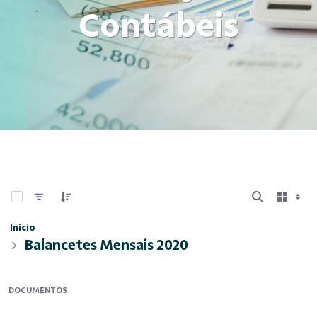
Contábeis
0 de 11 Itens selecionados
Início
Balancetes Mensais 2020
DOCUMENTOS