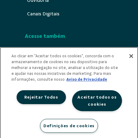
Ouvidoria
Canais Digitais
Acesse também
Segurança
Ao clicar em "Aceitar todos os cookies", concorda com o
armazenamento de cookies no seu dispositivo para
Indícios de Ilicitude
melhorar a navegação no site, analisar a utilização do site
e ajudar nas nossas iniciativas de marketing. Para mais
Privacidade
informações, consulte nosso
Aviso de Privacidade
Rejeitar Todos
Aceitar todos os
cookies
Redes Sociais
Definições de cookies