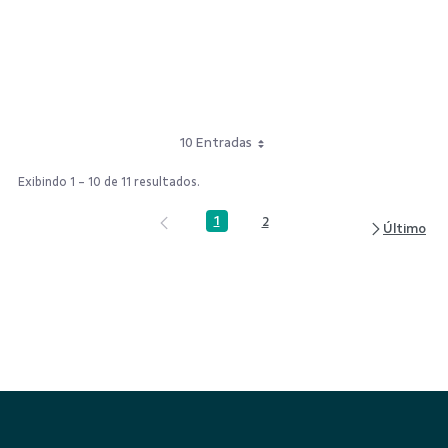
10 Entradas
Exibindo 1 - 10 de 11 resultados.
1
2
Página
Página