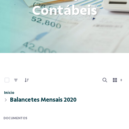
Contábeis
0 de 11 Itens selecionados
Início
Balancetes Mensais 2020
DOCUMENTOS