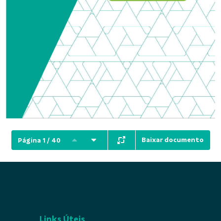
Baixar documento
Página 1 / 40
Links Úteis