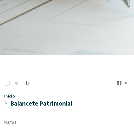
0 de 5 Itens selecionados
Início
Balancete Patrimonial
PASTAS