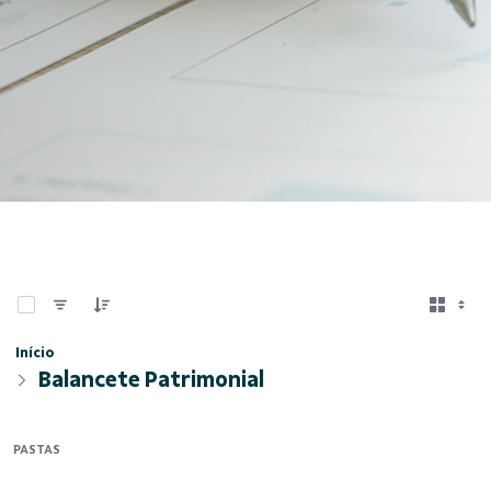
0 de 5 Itens selecionados
Início
Balancete Patrimonial
PASTAS