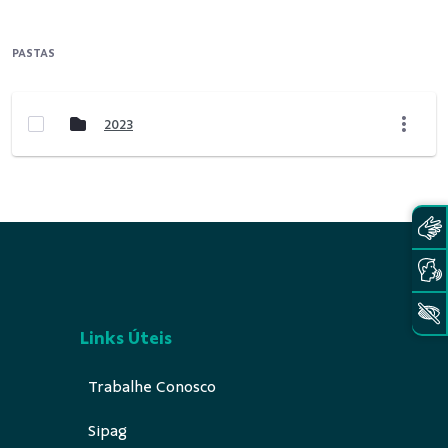
PASTAS
2023
Links Úteis
Trabalhe Conosco
Sipag