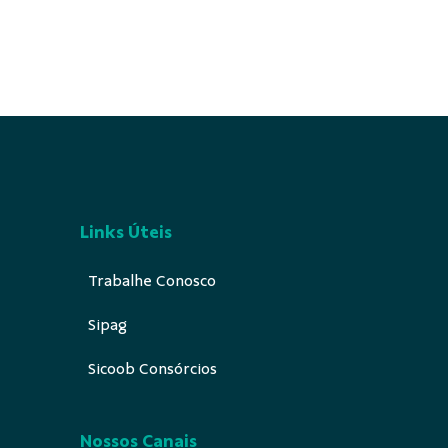
Links Úteis
Trabalhe Conosco
Sipag
Sicoob Consórcios
Nossos Canais