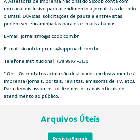
A Assessoria de Imprensa Nacional do Sicoob conta com
um canal exclusivo para atendimento a jornalistas de todo
o Brasil. Dúvidas, solicitações de pauta e entrevistas
podem ser encaminhadas para os e-mails abaixo:
E-mail:
jornalismo@sicoob.com.br
E-mail:
sicoob.imprensa@approach.com.br
Telefone institucional: (61) 98161-3130
* Obs.: Os contatos acima são destinados exclusivamente à
imprensa (jornais, portais, revistas, emissoras de TV, etc.).
Para demais assuntos, utilize nossos canais oficiais de
atendimento ao público.
Arquivos Úteis
Revista Sicoob