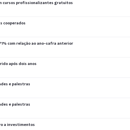
 cursos profissionalizantes gratuitos
us cooperados
 71% com relação ao ano-safra anterior
ido após dois anos
ades e palestras
ades e palestras
vo a investimentos