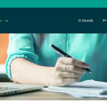
O Sicoob
Pr
ss