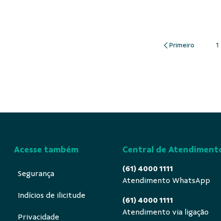
1
P
Acesse também
Central de Atendiment
(61) 4000 1111
Segurança
Atendimento WhatsApp
Indícios de ilicitude
(61) 4000 1111
Atendimento via ligação
Privacidade