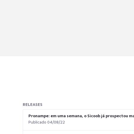
RELEASES
Pronampe: em uma semana, o Sicoob já prospectou mai
Publicado 04/08/22