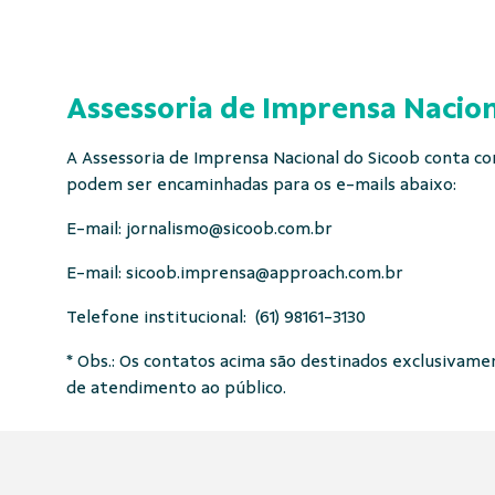
Assessoria de Imprensa Nacion
A Assessoria de Imprensa Nacional do Sicoob conta com
podem ser encaminhadas para os e-mails abaixo:
E-mail:
jornalismo@sicoob.com.br
E-mail:
sicoob.imprensa@approach.com.br
Telefone institucional: (61) 98161-3130
* Obs.: Os contatos acima são destinados exclusivament
de atendimento ao público.