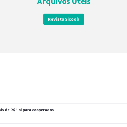
Arquivos Úteis
Revista Sicoob
s de R$ 1 bi para cooperados