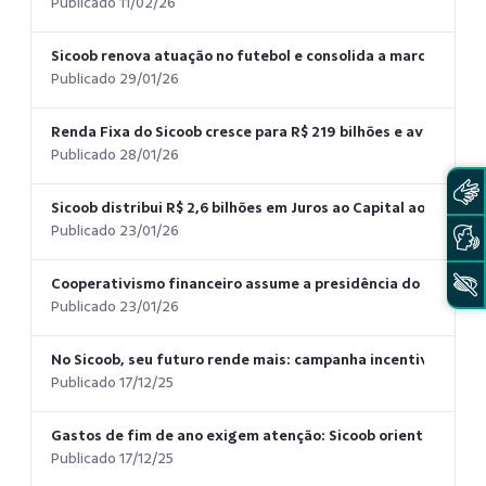
Publicado 11/02/26
Sicoob renova atuação no futebol e consolida a marca nas pr
Publicado 29/01/26
Renda Fixa do Sicoob cresce para R$ 219 bilhões e avança 1
Publicado 28/01/26
Sicoob distribui R$ 2,6 bilhões em Juros ao Capital aos coop
Publicado 23/01/26
Cooperativismo financeiro assume a presidência do Conselh
Publicado 23/01/26
No Sicoob, seu futuro rende mais: campanha incentiva plan
Publicado 17/12/25
Gastos de fim de ano exigem atenção: Sicoob orienta consu
Publicado 17/12/25