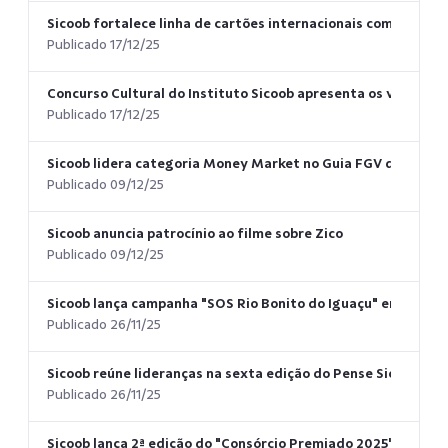
Sicoob fortalece linha de cartões internacionais com benef
Publicado 17/12/25
Concurso Cultural do Instituto Sicoob apresenta os vencedo
Publicado 17/12/25
Sicoob lidera categoria Money Market no Guia FGV de Fundo
Publicado 09/12/25
Sicoob anuncia patrocínio ao filme sobre Zico
Publicado 09/12/25
Sicoob lança campanha "SOS Rio Bonito do Iguaçu" em apoio 
Publicado 26/11/25
Sicoob reúne lideranças na sexta edição do Pense Sicoob e fo
Publicado 26/11/25
Sicoob lança 2ª edição do "Consórcio Premiado 2025" com ma