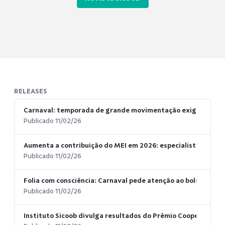
RELEASES
Carnaval: temporada de grande movimentação exige atenção
Publicado 11/02/26
Aumenta a contribuição do MEI em 2026: especialista dá dica
Publicado 11/02/26
Folia com consciência: Carnaval pede atenção ao bolso e aos 
Publicado 11/02/26
Instituto Sicoob divulga resultados do Prêmio Cooperar par