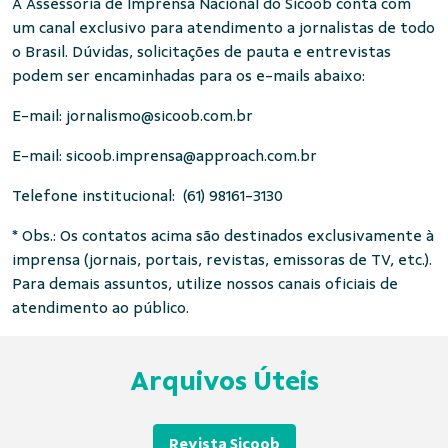
A Assessoria de Imprensa Nacional do Sicoob conta com
um canal exclusivo para atendimento a jornalistas de todo
o Brasil. Dúvidas, solicitações de pauta e entrevistas
podem ser encaminhadas para os e-mails abaixo:
E-mail:
jornalismo@sicoob.com.br
E-mail:
sicoob.imprensa@approach.com.br
Telefone institucional: (61) 98161-3130
* Obs.: Os contatos acima são destinados exclusivamente à
imprensa (jornais, portais, revistas, emissoras de TV, etc.).
Para demais assuntos, utilize nossos canais oficiais de
atendimento ao público.
Arquivos Úteis
Revista Sicoob