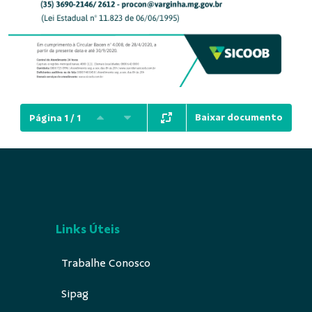
Baixar documento
Página 1 / 1
Links Úteis
Trabalhe Conosco
Sipag