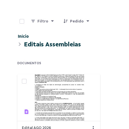
0 de 1 Itens selecionados
Filtro
Pedido
Início
Editais Assembleias
DOCUMENTOS
Edital AGO 2026