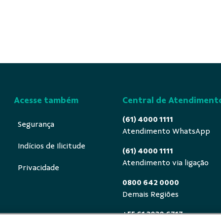
Acesse também
Central de Atendiment
(61) 4000 1111
Segurança
Atendimento WhatsApp
Indícios de Ilicitude
(61) 4000 1111
Atendimento via ligação
Privacidade
0800 642 0000
Demais Regiões
+55 61 3030 6717