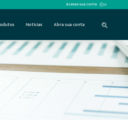
Acesse sua conta
odutos
Notícias
Abra sua conta