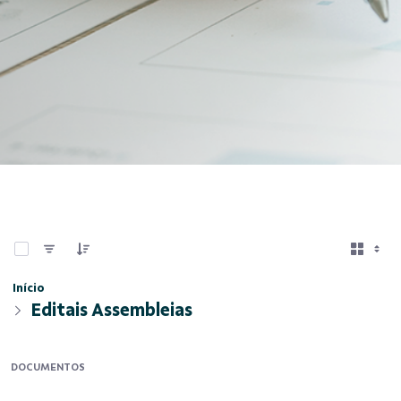
0 de 1 Itens selecionados
Início
Editais Assembleias
DOCUMENTOS