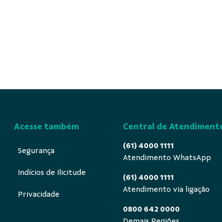
Acesse também
Central de Atendiment
(61) 4000 1111
Segurança
Atendimento WhatsApp
Indícios de Ilicitude
(61) 4000 1111
Atendimento via ligação
Privacidade
0800 642 0000
Demais Regiões