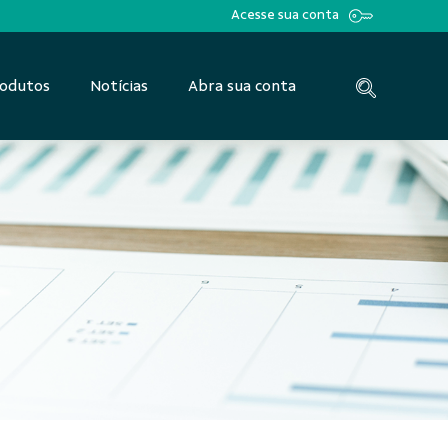
Acesse sua conta
odutos
Notícias
Abra sua conta