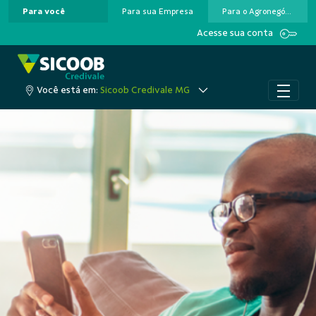
Para você
Para sua Empresa
Para o Agronegócio
Pular para o Conteúdo principal
Acesse sua conta
Você está em:
Sicoob Credivale MG