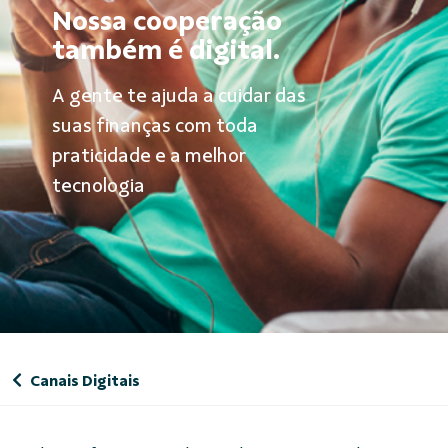
Nossa cooperação
também é digital.
A gente te ajuda a cuidar das
suas finanças com toda
praticidade e a melhor
tecnologia
Canais Digitais