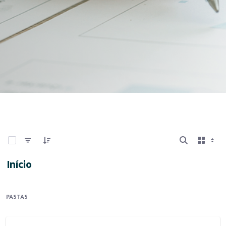
0 de 9 Itens selecionados
Início
PASTAS