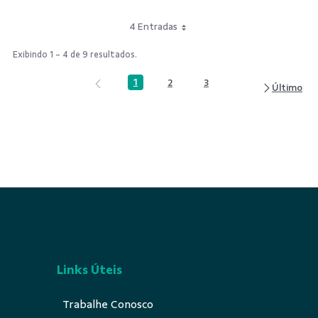
4 Entradas
Exibindo 1 - 4 de 9 resultados.
1
2
3
Página
Página
Página
Links Úteis
Trabalhe Conosco