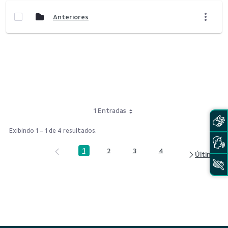
Anteriores
1 Entradas
Exibindo 1 - 1 de 4 resultados.
1
2
3
4
Página
Página
Página
Página