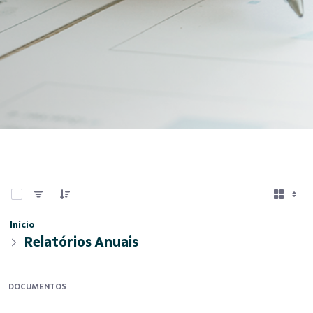
0 de 10 Itens selecionados
Início
Relatórios Anuais
DOCUMENTOS