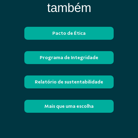
também
Pacto de Ética
Programa de Integridade
Relatório de sustentabilidade
Mais que uma escolha