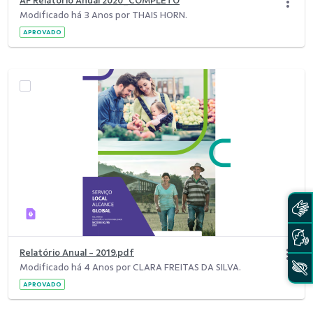
AF Relatorio Anual 2020_COMPLETO
Modificado há 3 Anos por THAIS HORN.
APROVADO
Relatório Anual - 2019.pdf
Modificado há 4 Anos por CLARA FREITAS DA SILVA.
APROVADO