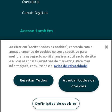
Ouvidoria
Canais Digitais
Acesse também
Segurança
Ao clicar em "Aceitar todos os cookies", concorda com o
armazenamento de cookies no seu dispositivo para
Indícios de Ilicitude
melhorar a navegação no site, analisar a utilização do site
e ajudar nas nossas iniciativas de marketing. Para mais
Privacidade
informações, consulte nosso
Aviso de Privacidade
Rejeitar Todos
Aceitar todos os
cookies
Redes Sociais
Definições de cookies