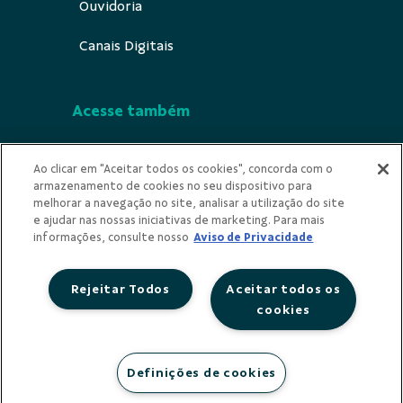
Ouvidoria
Canais Digitais
Acesse também
Segurança
Ao clicar em "Aceitar todos os cookies", concorda com o
armazenamento de cookies no seu dispositivo para
Indícios de Ilicitude
melhorar a navegação no site, analisar a utilização do site
e ajudar nas nossas iniciativas de marketing. Para mais
Privacidade
informações, consulte nosso
Aviso de Privacidade
Rejeitar Todos
Aceitar todos os
cookies
Redes Sociais
Definições de cookies