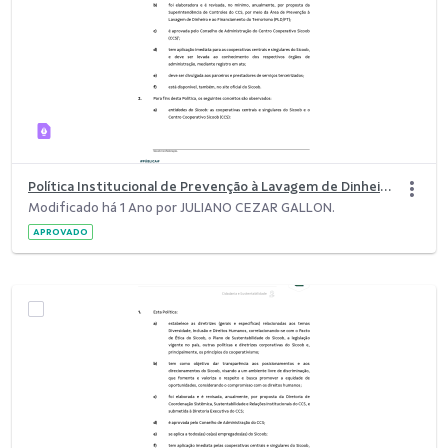
Política Institucional de Prevenção à Lavagem de Dinheiro e ao Financiamento.pdf
Modificado há 1 Ano por JULIANO CEZAR GALLON.
APROVADO