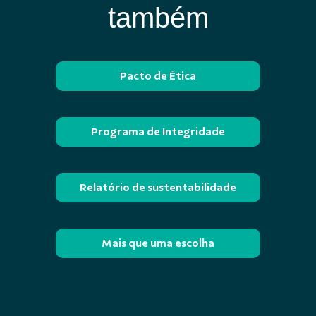
também
Pacto de Ética
Programa de Integridade
Relatório de sustentabilidade
Mais que uma escolha