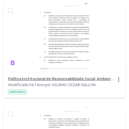
Política Institucional de Responsabilidade Social, Ambiental e Climática (PRSAC).pdf
Modificado há 1 Ano por JULIANO CEZAR GALLON.
APROVADO