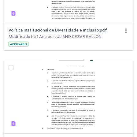
Política Institucional de Diversidade e Inclusão.pdf
Modificado há 1 Ano por JULIANO CEZAR GALLON.
APROVADO