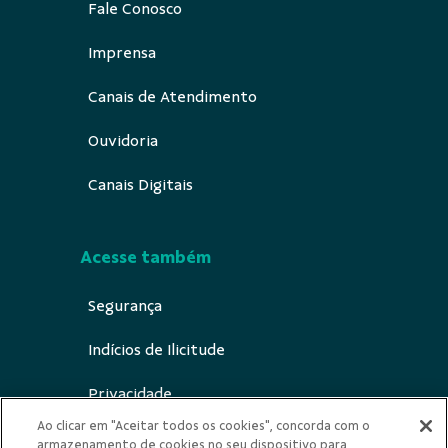
Fale Conosco
Imprensa
Canais de Atendimento
Ouvidoria
Canais Digitais
Acesse também
Segurança
Indícios de Ilicitude
Privacidade
Ao clicar em "Aceitar todos os cookies", concorda com o
armazenamento de cookies no seu dispositivo para