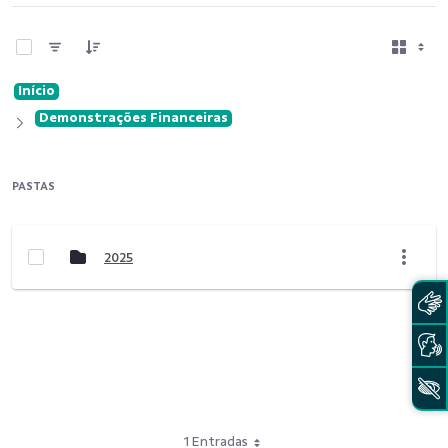
0 de 6 Itens selecionados
Início
Demonstrações Financeiras
PASTAS
2025
1 Entradas