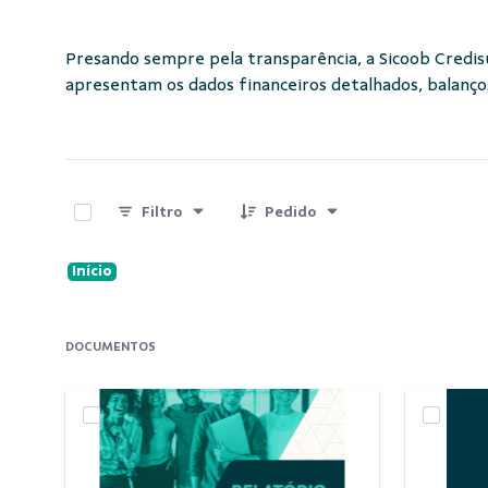
Presando sempre pela transparência, a Sicoob Credisu
apresentam os dados financeiros detalhados, balanço
0 de 16 Itens selecionados
Filtro
Pedido
Início
DOCUMENTOS