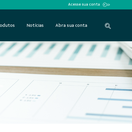
Acesse sua conta
odutos
Notícias
Abra sua conta