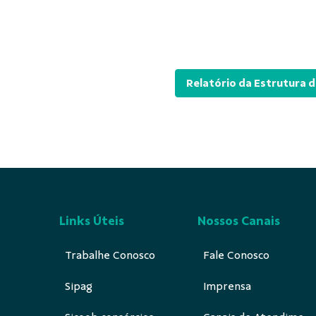
Relatório da Estrutura d
Links Úteis
Nossos Canais
Trabalhe Conosco
Fale Conosco
Sipag
Imprensa