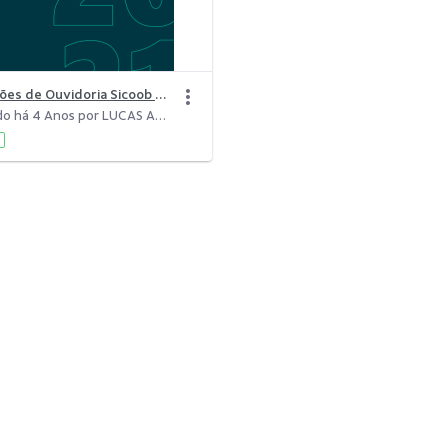
Informações de Ouvidoria Sicoob 2021
Modificado há 4 Anos por LUCAS ALCIDES ALMEIDA DE SOUZA.