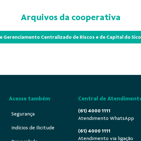
Arquivos da cooperativa
e Gerenciamento Centralizado de Riscos e de Capital do Sic
Acesse também
Central de Atendiment
(61) 4000 1111
Segurança
Atendimento WhatsApp
Indícios de Ilicitude
(61) 4000 1111
Atendimento via ligação