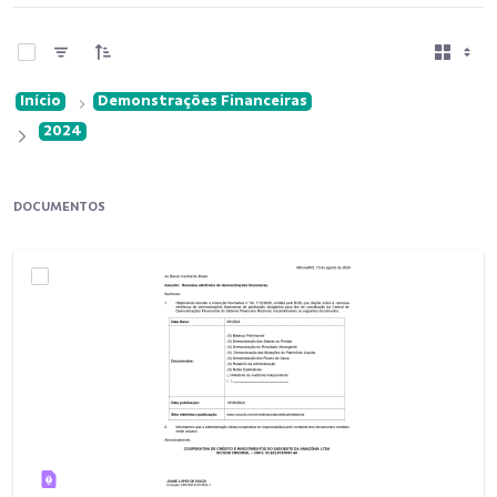
0 de 2 Itens selecionados
Início
Demonstrações Financeiras
2024
DOCUMENTOS