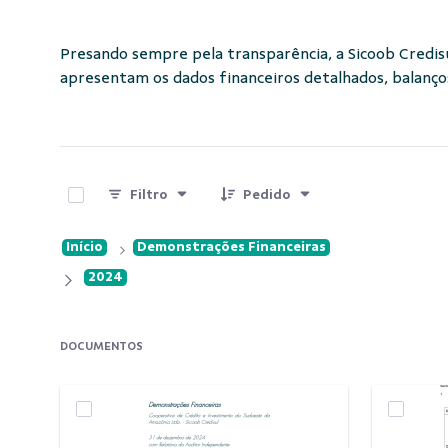
Presando sempre pela transparência, a Sicoob Credisu
apresentam os dados financeiros detalhados, balanço
0 de 2 Itens selecionados
Filtro
Pedido
Início
Demonstrações Financeiras
2024
DOCUMENTOS