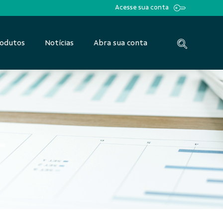
Acesse sua conta
odutos
Notícias
Abra sua conta