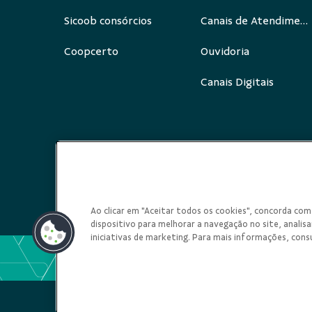
Sicoob consórcios
Canais de Atendimento
Coopcerto
Ouvidoria
Canais Digitais
Redes Sociais
Ao clicar em "Aceitar todos os cookies", concorda c
dispositivo para melhorar a navegação no site, analisar
iniciativas de marketing. Para mais informações, cons
COOPERATIVA DE C