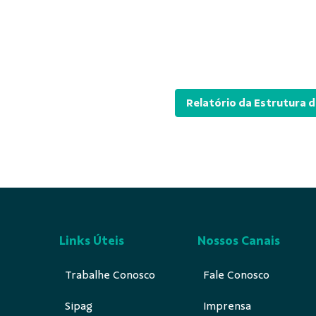
Relatório da Estrutura d
Links Úteis
Nossos Canais
Trabalhe Conosco
Fale Conosco
Sipag
Imprensa