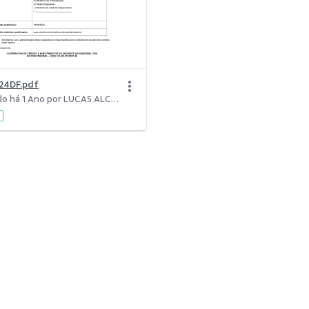
24DF.pdf
Modificado há 1 Ano por LUCAS ALCIDES ALMEIDA DE SOUZA.