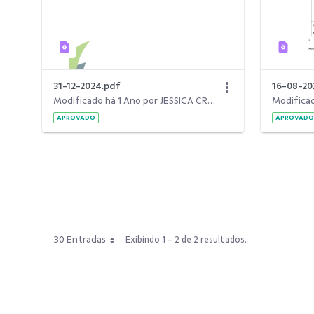
31-12-2024.pdf
16-08-20
Modificado há 1 Ano por JESSICA CRISTINA RODRIGUES DOS SANTOS.
APROVADO
APROVADO
30 Entradas
Exibindo 1 - 2 de 2 resultados.