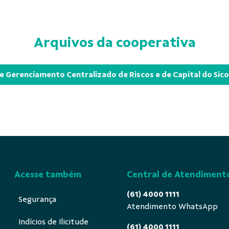
Arquivos da cooperativa
e Gerenciamento Centralizado de Riscos e de Capital do Sic
Acesse também
Central de Atendiment
(61) 4000 1111
Segurança
Atendimento WhatsApp
Indícios de Ilicitude
(61) 4000 1111