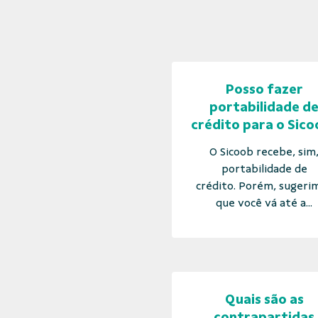
Posso fazer
portabilidade d
crédito para o Sico
O Sicoob recebe, sim
portabilidade de
crédito. Porém, sugeri
que você vá até a...
Quais são as
contrapartidas