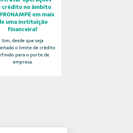
 crédito no âmbito
 PRONAMPE em mais
de uma instituição
financeira?
Sim, desde que seja
eitado o limite de crédito
efinido para o porte de
empresa.