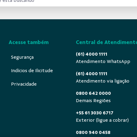
Acesse também
Central de Atendiment
(61) 4000 1111
Segurança
Atendimento WhatsApp
Indícios de Ilicitude
(61) 4000 1111
Atendimento via ligação
Privacidade
0800 642 0000
Demais Regiões
+55 61 3030 6717
Exterior (ligue a cobrar)
0800 940 0458