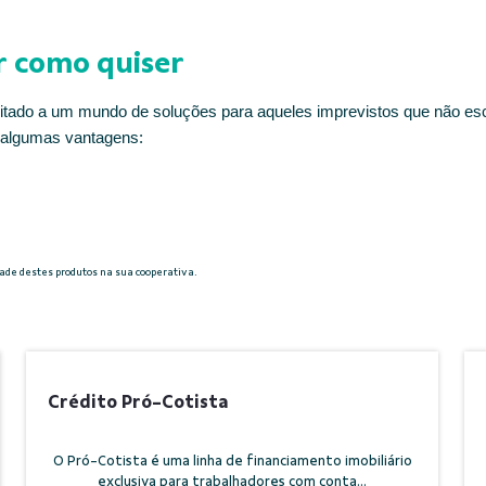
r como quiser
litado a um mundo de soluções para aqueles imprevistos que não esc
algumas vantagens:
dade destes produtos na sua cooperativa.
Crédito Pró-Cotista
O Pró-Cotista é uma linha de financiamento imobiliário
exclusiva para trabalhadores com conta...