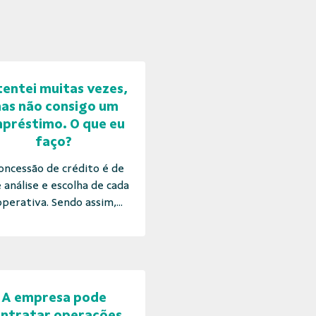
tentei muitas vezes,
as não consigo um
préstimo. O que eu
faço?
oncessão de crédito é de
e análise e escolha de cada
perativa. Sendo assim,...
A empresa pode
ntratar operações