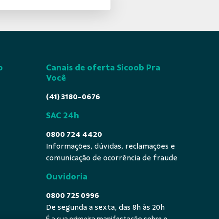
o
Canais de oferta Sicoob Pra
Você
(41) 3180-0676
SAC 24h
0800 724 4420
Informações, dúvidas, reclamações e
comunicação de ocorrência de fraude
Ouvidoria
0800 725 0996
De segunda a sexta, das 8h às 20h