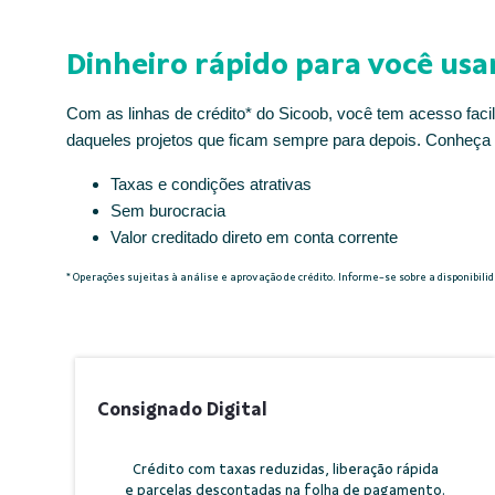
Dinheiro rápido para você usa
Com as linhas de crédito* do Sicoob, você tem acesso faci
daqueles projetos que ficam sempre para depois.
Conheça 
Taxas e condições atrativas
Sem burocracia
Valor creditado direto em conta corrente
* Operações sujeitas à análise e aprovação de crédito. Informe-se sobre a disponibili
Consignado Digital
Crédito com taxas reduzidas, liberação rápida
e parcelas descontadas na folha de pagamento.