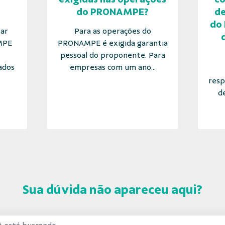
do PRONAMPE?
de
do
ar
Para as operações do
MPE
PRONAMPE é exigida garantia
pessoal do proponente. Para
ados
empresas com um ano...
resp
d
Sua dúvida não apareceu aqui?