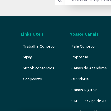
Links Úteis
Nossos Canais
Trabalhe Conosco
Fale Conosco
Sipag
Imprensa
Sicoob consórcios
Canais de Atendimento
Coopcerto
Ouvidoria
Canais Digitais
SAF – Serviço de Atendimento ao Funcionário