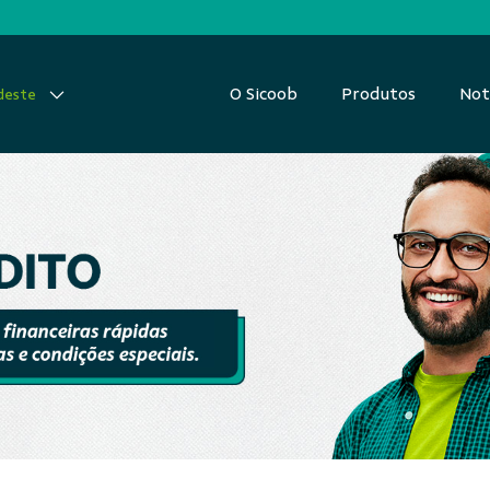
O Sicoob
Produtos
Not
deste