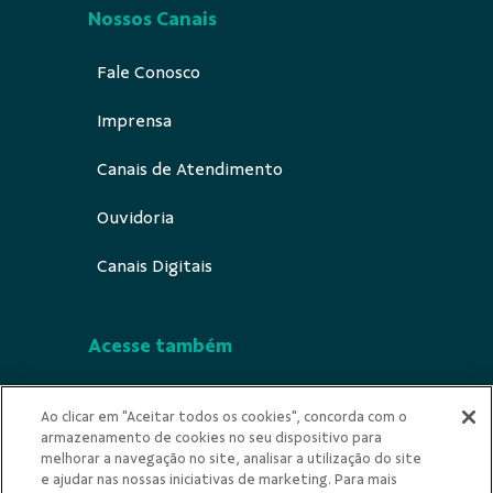
Nossos Canais
Fale Conosco
Imprensa
Canais de Atendimento
Ouvidoria
Canais Digitais
Acesse também
Segurança
Ao clicar em "Aceitar todos os cookies", concorda com o
armazenamento de cookies no seu dispositivo para
Indícios de Ilícitude
melhorar a navegação no site, analisar a utilização do site
e ajudar nas nossas iniciativas de marketing. Para mais