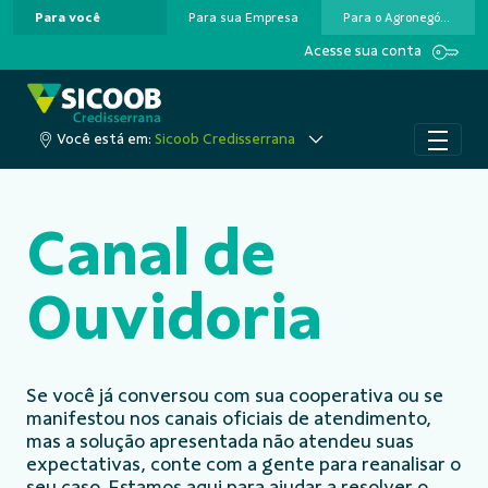
Para você
Para sua Empresa
Para o Agronegócio
Pular para o Conteúdo principal
Acesse sua conta
Você está em:
Sicoob Credisserrana
Canal de
Ouvidoria
Se você já conversou com sua cooperativa ou se
manifestou nos canais oficiais de atendimento,
mas a solução apresentada não atendeu suas
expectativas, conte com a gente para reanalisar o
seu caso. Estamos aqui para ajudar a resolver o