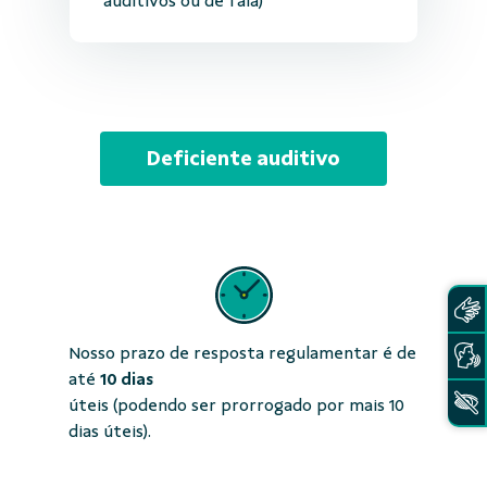
auditivos ou de fala)
Deficiente auditivo
Nosso prazo de resposta regulamentar é de
até
10 dias
úteis (podendo ser prorrogado por mais 10
dias úteis).