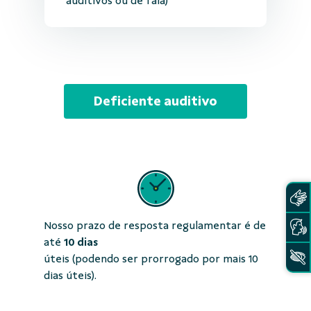
auditivos ou de fala)
Deficiente auditivo
Nosso prazo de resposta regulamentar é de
até
10 dias
úteis (podendo ser prorrogado por mais 10
dias úteis).