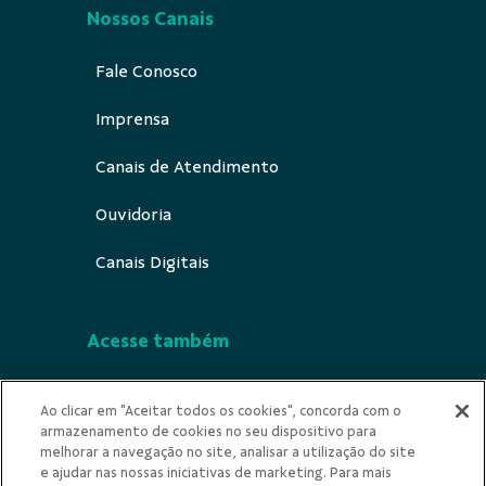
Nossos Canais
Fale Conosco
Imprensa
Canais de Atendimento
Ouvidoria
Canais Digitais
Acesse também
Segurança
Ao clicar em "Aceitar todos os cookies", concorda com o
armazenamento de cookies no seu dispositivo para
Indícios de Ilícitude
melhorar a navegação no site, analisar a utilização do site
e ajudar nas nossas iniciativas de marketing. Para mais