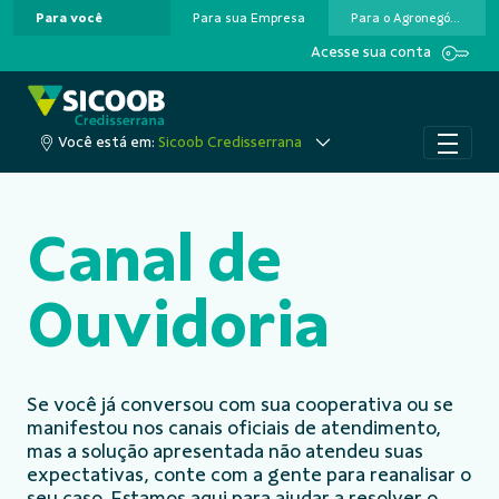
Para você
Para sua Empresa
Para o Agronegócio
Pular para o Conteúdo principal
Acesse sua conta
Você está em:
Sicoob Credisserrana
Canal de
Ouvidoria
Se você já conversou com sua cooperativa ou se
manifestou nos canais oficiais de atendimento,
mas a solução apresentada não atendeu suas
expectativas, conte com a gente para reanalisar o
seu caso. Estamos aqui para ajudar a resolver o