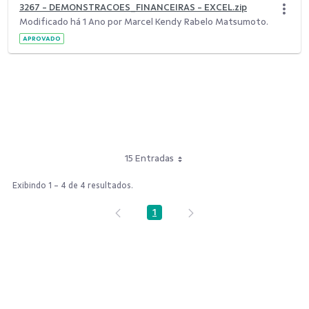
3267 - DEMONSTRACOES_FINANCEIRAS - EXCEL.zip
Modificado há 1 Ano por Marcel Kendy Rabelo Matsumoto.
APROVADO
15 Entradas
Exibindo 1 - 4 de 4 resultados.
1
Página