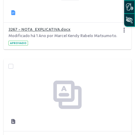
3267 - NOTA_EXPLICATIVA.docx
Modificado há 1 Ano por Marcel Kendy Rabelo Matsumoto.
APROVADO