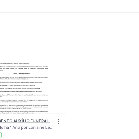
REGULAMENTO AUXÍLIO FUNERAL 1.pdf
Modificado há 1 Ano por Lorraine Lemos e Silva.