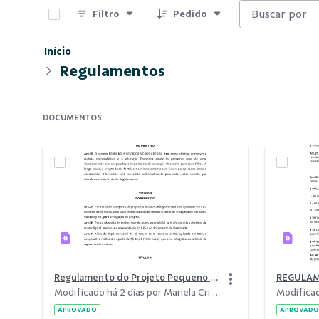
Filtro
Pedido
Início
Regulamentos
DOCUMENTOS
Regulamento do Projeto Pequeno Investidor do Sicoob Credisg - 072026
Modificado há 2 dias por Mariela Cristina da Costa.
APROVADO
APROVADO