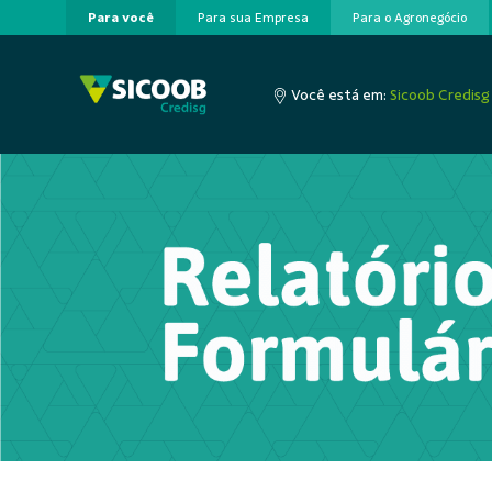
Para você
Para sua Empresa
Para o Agronegócio
Pular para o Conteúdo principal
Você está em:
Sicoob Credisg
0 de 2 Itens selecionados