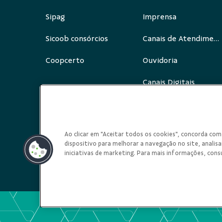
Sipag
Imprensa
Sicoob consórcios
Canais de Atendimento
Coopcerto
Ouvidoria
Canais Digitais
Redes Sociais
Ao clicar em "Aceitar todos os cookies", concorda c
dispositivo para melhorar a navegação no site, analisar
iniciativas de marketing. Para mais informações, cons