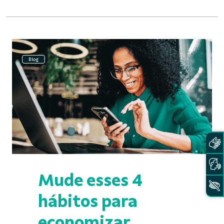
Blog
Mude esses 4
hábitos para
economizar