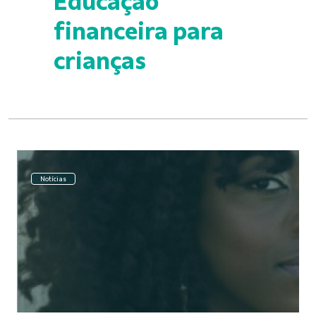
Educação
financeira para
crianças
Notícias