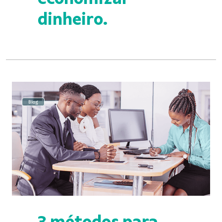
dinheiro.
Blog
3 métodos para