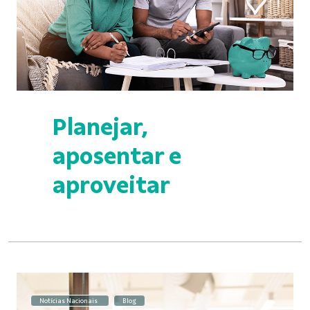
Planejar,
aposentar e
aproveitar
Notícias Nacionais
Blog