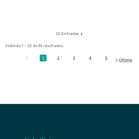
20 Entradas
Exibindo 1 - 20 de 88 resultados.
1
2
3
4
5
Página
Página
Página
Página
Página