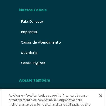
Nossos Canais
Fale Conosco
Imprensa
Canais de Atendimento
Ouvidoria
Canais Digitais
Acesse também
Segurança
Ao clicar em "Aceitar todos os cookies", concorda com o
armazenamento de cookies no seu dispositivo para
Indícios de Ilicitude
melhorar a navegação no site, analisar a utilização do site