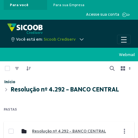
Para você
Para sua Empresa
Pular para o Conteúdo principal
Acesse sua conta
Você está em:
Sicoob Crediserv
Webmail
0 de 2 Itens selecionados
Início
Resolução nº 4.292 - BANCO CENTRAL
PASTAS
Resolução nº 4.292 - BANCO CENTRAL