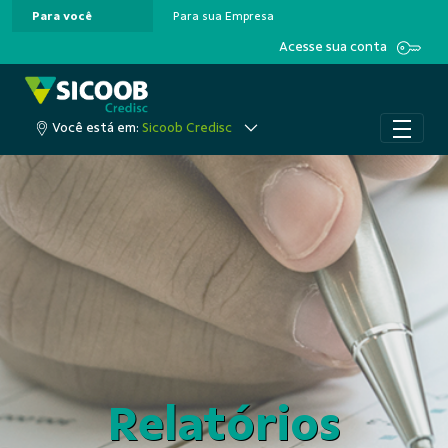
Para você
Para sua Empresa
Pular para o Conteúdo principal
Acesse sua conta
Você está em:
Sicoob Credisc
Relatórios