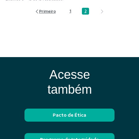
2
1
Página
Página
Acesse
também
Pacto de Ética