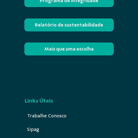
Programa de Integridade
Relatório de sustentabilidade
Mais que uma escolha
Links Úteis
Trabalhe Conosco
Sipag