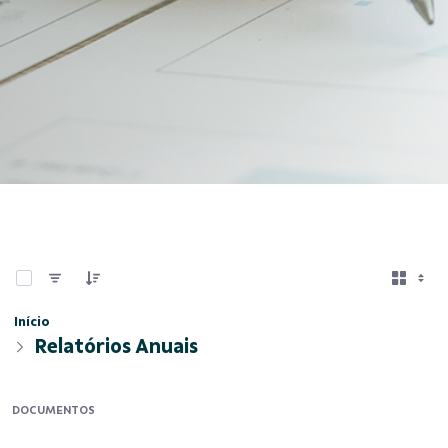
0 de 15 Itens selecionados
Início
Relatórios Anuais
DOCUMENTOS