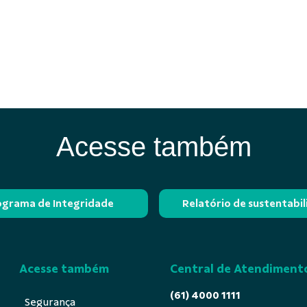
Acesse também
ograma de Integridade
Relatório de sustentabi
Acesse também
Central de Atendiment
(61) 4000 1111
Segurança