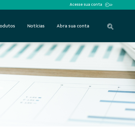
Acesse sua conta
odutos
Notícias
Abra sua conta