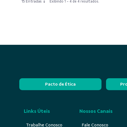
15 Entradas
Exibindo 1 - 4 de 4 resultados.
Pacto de Ética
Pr
Links Úteis
Nossos Canais
Trabalhe Conosco
Fale Conosco