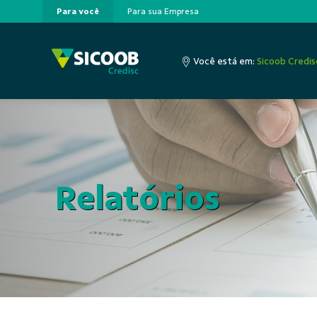
Para você
Para sua Empresa
Pular para o Conteúdo principal
Você está em:
Sicoob Credis
Relatórios