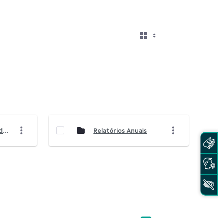
Relatórios de Ouvidoria
Relatórios Anuais