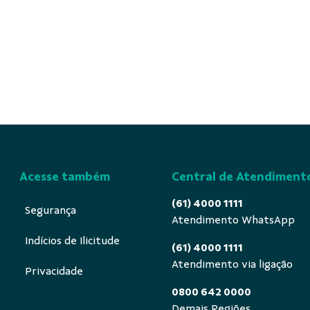
Acesse também
Central de Atendiment
(61) 4000 1111
Segurança
Atendimento WhatsApp
Indícios de Ilicitude
(61) 4000 1111
Atendimento via ligação
Privacidade
0800 642 0000
Demais Regiões