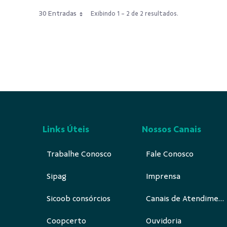
30 Entradas
Exibindo 1 - 2 de 2 resultados.
Links Úteis
Nossos Canais
Trabalhe Conosco
Fale Conosco
Sipag
Imprensa
Sicoob consórcios
Canais de Atendimento
Coopcerto
Ouvidoria