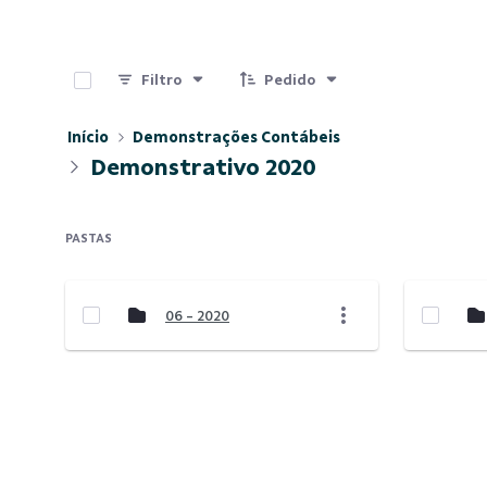
0 de 2 Itens selecionados
Filtro
Pedido
Início
Demonstrações Contábeis
Demonstrativo 2020
PASTAS
06 - 2020