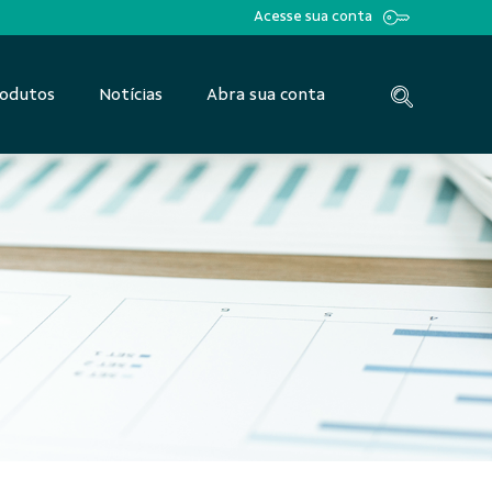
Acesse sua conta
odutos
Notícias
Abra sua conta